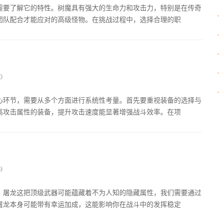
需要了解它的特性。树魔具有强大的生命力和攻击力，特别是在传奇
团队配合才能应对的高级怪物。在挑战过程中，选择合理的职
0
心环节，需要从多个方面进行系统性考量。首先要重视装备的选择与
高攻击属性的装备，提升攻击速度能显著增强战斗效率。在项
9
，屠龙这把顶级武器可能蕴藏着不为人知的隐藏属性，我们需要通过
屠龙本身可能带有幸运加成，这能影响你在战斗中的发挥稳定