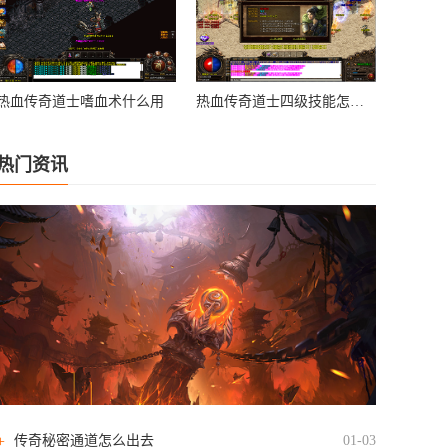
热血传奇道士嗜血术什么用
热血传奇道士四级技能怎么学
热门资讯
传奇秘密通道怎么出去
01-03