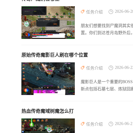
2026-06-2
任务介绍
朋友们想要找到尸魔洞其实
置。你们到达苍月岛野外后
原始传奇魔影巨人刷在哪个位置
2026-06-2
任务介绍
魔影巨人是一个重要的BOS
新点包括石墓七层、炼狱回
热血传奇魔域树魔怎么打
2026-06-2
任务介绍