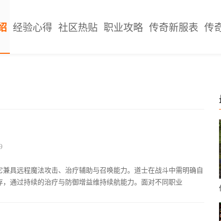
绍
经验心得
社区热贴
职业攻略
传奇新服表
传
9
它兼具远程魔法攻击、治疗辅助与召唤能力。道士在战斗中需明确自
存，通过持续的治疗与防御增益维持续航能力。面对不同职业