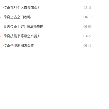
传奇挑战个人首领怎么打
03-11
传奇上古之门攻略
08-10
复古传奇手游1.80法师攻略
06-06
传奇技能书等级怎么提升
03-22
传奇圣域地图怎么走
06-18