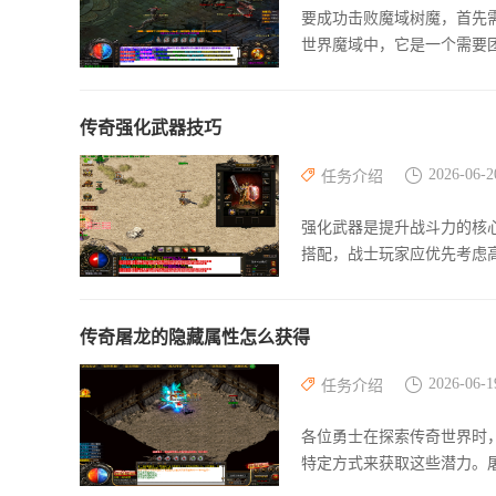
要成功击败魔域树魔，首先
世界魔域中，它是一个需要
传奇强化武器技巧
2026-06-2
任务介绍
强化武器是提升战斗力的核
搭配，战士玩家应优先考虑
传奇屠龙的隐藏属性怎么获得
2026-06-1
任务介绍
各位勇士在探索传奇世界时
特定方式来获取这些潜力。