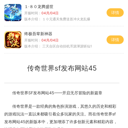
１·８０龙腾盛世
详情
开服时间：
04月/04日
版本介绍：
１０元通关免费送首冲火龙乱爆
终极吾辈新神器
详情
开服时间：
04月/04日
版本介绍：
三天合区自动挂机浑源渾源斩仙1
传奇世界sf发布网站45
传奇世界SF发布网站45——开启无尽冒险的新篇章
传奇世界是一款经典的角色扮演游戏，其悠久的历史和精彩
的游戏玩法一直以来都吸引着众多玩家的关注。而在传奇世界sf
发布网站45的新版本中，更加增添了许多创新元素和精彩内容，