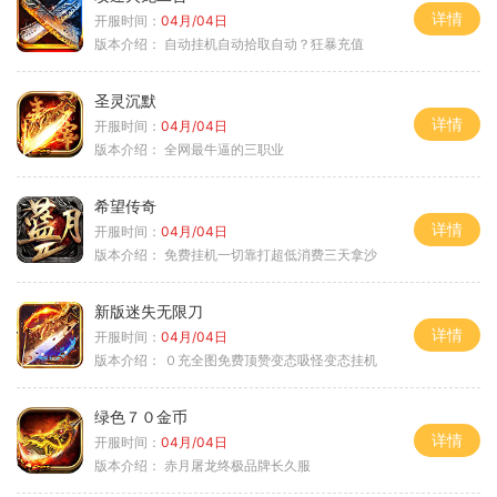
详情
开服时间：
04月/04日
版本介绍：
自动挂机自动拾取自动？狂暴充值
圣灵沉默
详情
开服时间：
04月/04日
版本介绍：
全网最牛逼的三职业
希望传奇
详情
开服时间：
04月/04日
版本介绍：
免费挂机一切靠打超低消费三天拿沙
新版迷失无限刀
详情
开服时间：
04月/04日
版本介绍：
０充全图免费顶赞变态吸怪变态挂机
绿色７０金币
详情
开服时间：
04月/04日
版本介绍：
赤月屠龙终极品牌长久服