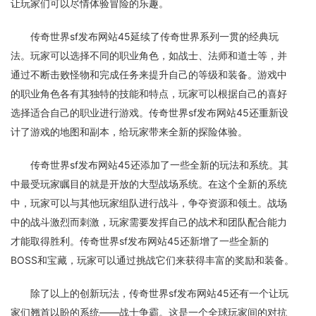
让玩家们可以尽情体验冒险的乐趣。
传奇世界sf发布网站45延续了传奇世界系列一贯的经典玩
法。玩家可以选择不同的职业角色，如战士、法师和道士等，并
通过不断击败怪物和完成任务来提升自己的等级和装备。游戏中
的职业角色各有其独特的技能和特点，玩家可以根据自己的喜好
选择适合自己的职业进行游戏。传奇世界sf发布网站45还重新设
计了游戏的地图和副本，给玩家带来全新的探险体验。
传奇世界sf发布网站45还添加了一些全新的玩法和系统。其
中最受玩家瞩目的就是开放的大型战场系统。在这个全新的系统
中，玩家可以与其他玩家组队进行战斗，争夺资源和领土。战场
中的战斗激烈而刺激，玩家需要发挥自己的战术和团队配合能力
才能取得胜利。传奇世界sf发布网站45还新增了一些全新的
BOSS和宝藏，玩家可以通过挑战它们来获得丰富的奖励和装备。
除了以上的创新玩法，传奇世界sf发布网站45还有一个让玩
家们翘首以盼的系统——战士争霸。这是一个全球玩家间的对抗