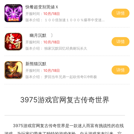
快餐超变别茺値Ｘ
详情
开服时间：
10月/18日
版本介绍：
１００倍加速１０００％爆率中变迷失单职
幽月沉默 〕
详情
开服时间：
10月/18日
版本介绍：
独家沉默回忆经典耐玩长久
新熊猫沉默
详情
开服时间：
10月/18日
版本介绍：
梦回当年兄弟一起砍传奇0冲终极
3975游戏官网复古传奇世界
3975游戏官网复古传奇世界是一款迷人而富有挑战性的在线
游戏，为玩家们带来了独特的游戏体验。自从游戏发布以来，它