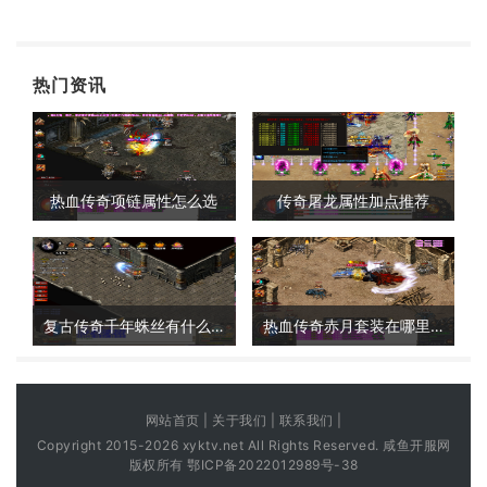
热门资讯
热血传奇项链属性怎么选
传奇屠龙属性加点推荐
复古传奇千年蛛丝有什么用
热血传奇赤月套装在哪里打
网站首页 | 关于我们 | 联系我们 |
Copyright 2015-2026 xyktv.net All Rights Reserved. 咸鱼开服网
版权所有
鄂ICP备2022012989号-38