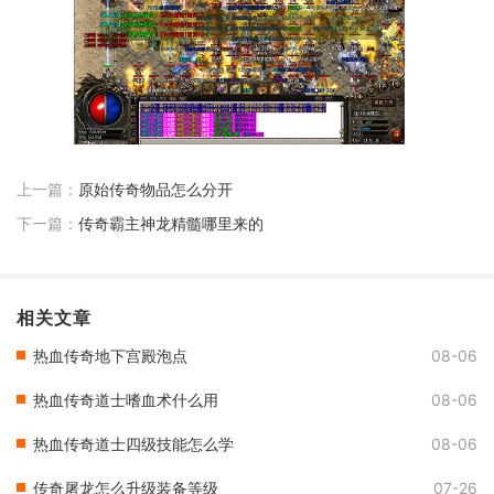
上一篇：
原始传奇物品怎么分开
下一篇：
传奇霸主神龙精髓哪里来的
相关文章
热血传奇地下宫殿泡点
08-06
热血传奇道士嗜血术什么用
08-06
热血传奇道士四级技能怎么学
08-06
传奇屠龙怎么升级装备等级
07-26