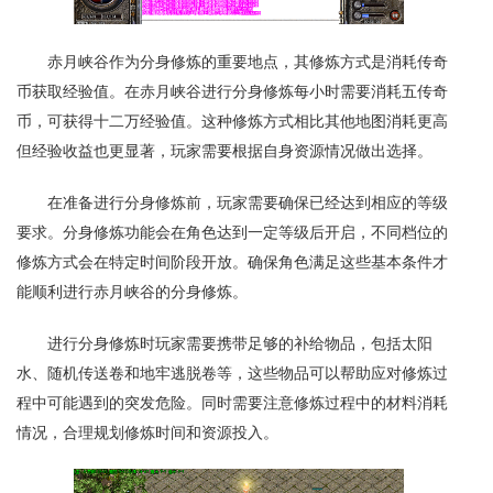
赤月峡谷作为分身修炼的重要地点，其修炼方式是消耗传奇
币获取经验值。在赤月峡谷进行分身修炼每小时需要消耗五传奇
币，可获得十二万经验值。这种修炼方式相比其他地图消耗更高
但经验收益也更显著，玩家需要根据自身资源情况做出选择。
在准备进行分身修炼前，玩家需要确保已经达到相应的等级
要求。分身修炼功能会在角色达到一定等级后开启，不同档位的
修炼方式会在特定时间阶段开放。确保角色满足这些基本条件才
能顺利进行赤月峡谷的分身修炼。
进行分身修炼时玩家需要携带足够的补给物品，包括太阳
水、随机传送卷和地牢逃脱卷等，这些物品可以帮助应对修炼过
程中可能遇到的突发危险。同时需要注意修炼过程中的材料消耗
情况，合理规划修炼时间和资源投入。