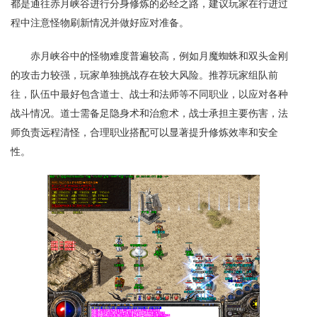
都是通往赤月峡谷进行分身修炼的必经之路，建议玩家在行进过
程中注意怪物刷新情况并做好应对准备。
赤月峡谷中的怪物难度普遍较高，例如月魔蜘蛛和双头金刚
的攻击力较强，玩家单独挑战存在较大风险。推荐玩家组队前
往，队伍中最好包含道士、战士和法师等不同职业，以应对各种
战斗情况。道士需备足隐身术和治愈术，战士承担主要伤害，法
师负责远程清怪，合理职业搭配可以显著提升修炼效率和安全
性。